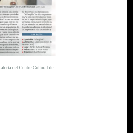
aleria del Centre Cultural de