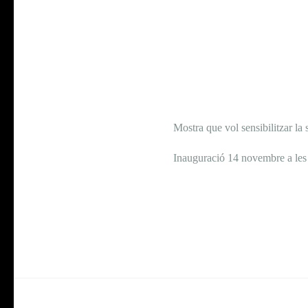
Mostra que vol sensibilitzar la 
Inauguració 14 novembre a les