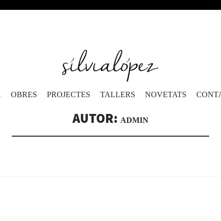
VÉS
A
OBRES
PROJECTES
TALLERS
NOVETATS
CONT
AL
CONTINGUT
AUTOR:
ADMIN