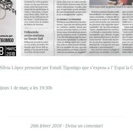
Sílvia López presentat per Estudi Tigomigo que s’exposa a l’ Espai la G
ijous 1 de març a les 19:30h
26th febrer 2018
Deixa un comentari