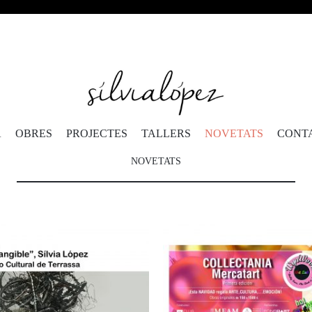
VÉS
A
OBRES
PROJECTES
TALLERS
NOVETATS
CONT
AL
CONTINGUT
NOVETATS